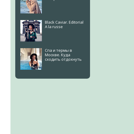
Black Caviar. Editorial
A la russe
Спа и термы в
Москве. Куда
сходить отдохнуть