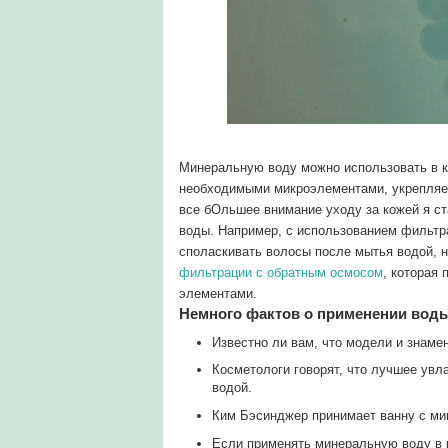
Минеральную воду можно использовать в ко
необходимыми микроэлементами, укрепляет
все бОльшее внимание уходу за кожей я с
воды. Например, с использованием фильтра
споласкивать волосы после мытья водой, н
фильтрации с обратным осмосом
, которая
элементами.
Немного фактов о применении воды
Известно ли вам, что модели и знаме
Косметологи говорят, что лучшее увл
водой.
Ким Бэсинджер принимает ванну с ми
Если применять минеральную воду в 