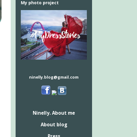
My photo project
ninelly.blog@gmail.com
Ninelly. About me
About blog
Press