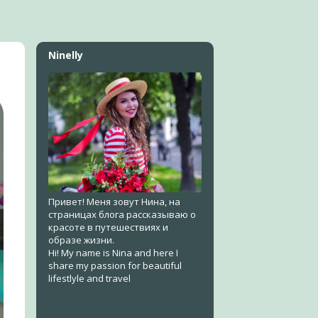
Ninelly
Привет! Меня зовут Нина, на
страницах блога рассказываю о
красоте в путешествиях и
образе жизни.
Hi! My name is Nina and here I
share my passion for beautiful
lifestlyle and travel