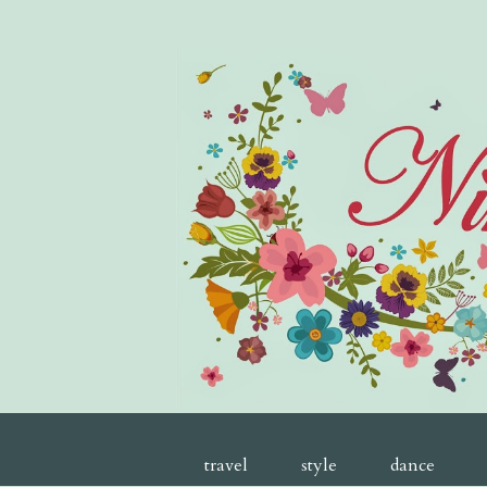
travel
style
dance