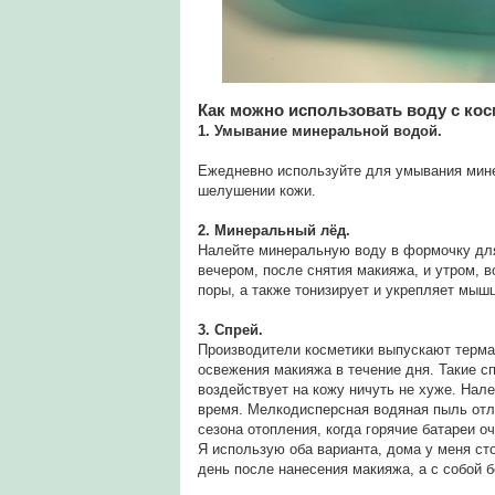
Как можно использовать воду с ко
1. Умывание минеральной водой.
Ежедневно используйте для умывания минер
шелушении кожи.
2. Минеральный лёд.
Налейте минеральную воду в формочку для
вечером, после снятия макияжа, и утром, 
поры, а также тонизирует и укрепляет мыш
3. Спрей.
Производители косметики выпускают терма
освежения макияжа в течение дня. Такие с
воздействует на кожу ничуть не хуже. Нал
время. Мелкодисперсная водяная пыль отли
сезона отопления, когда горячие батареи 
Я использую оба варианта, дома у меня ст
день после нанесения макияжа, а с собой 