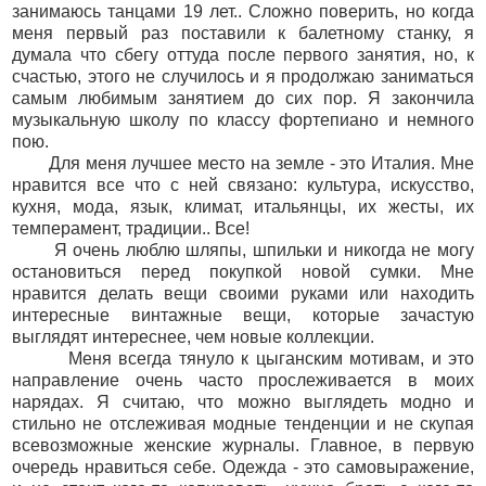
занимаюсь танцами 19 лет.. Сложно поверить, но когда
меня первый раз поставили к балетному станку, я
думала что сбегу оттуда после первого занятия, но, к
счастью, этого не случилось и я продолжаю заниматься
самым любимым занятием до сих пор. Я закончила
музыкальную школу по классу фортепиано и немного
пою.
Для меня лучшее место на земле - это Италия. Мне
нравится все что с ней связано: культура, искусство,
кухня, мода, язык, климат, итальянцы, их жесты, их
темперамент, традиции.. Все!
Я очень люблю шляпы, шпильки и никогда не могу
остановиться перед покупкой новой сумки. Мне
нравится делать вещи своими руками или находить
интересные винтажные вещи, которые зачастую
выглядят интереснее, чем новые коллекции.
Меня всегда тянуло к цыганским мотивам, и это
направление очень часто прослеживается в моих
нарядах. Я считаю, что можно выглядеть модно и
стильно не отслеживая модные тенденции и не скупая
всевозможные женские журналы. Главное, в первую
очередь нравиться себе. Одежда - это самовыражение,