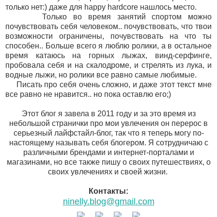
только нет:) даже для happy hardcore нашлось место.
Только во время занятий спортом можно
почувствовать себя человеком.. почувствовать, что твои
возможности ограничены, почувствовать на что ты
способен.. Больше всего я люблю ролики, а в остальное
время катаюсь на горных лыжах, винд-серфинге,
пробовала себя и на скалодроме, и стрелять из лука, и
водные лыжи, но ролики все равно самые любимые.
Писать про себя очень сложно, и даже этот текст мне
все равно не нравится.. но пока оставлю его;)
Этот блог я завела в 2011 году и за это время из
небольшой странички про мои увлечения он перерос в
серьезный лайфстайл-блог, так что я теперь могу по-
настоящему называть себя блогером. Я сотрудничаю с
различными брендами и интернет-порталами и
магазинами, но все также пишу о своих путешествиях, о
своих увлечениях и своей жизни.
Контакты:
ninelly.blog@gmail.com