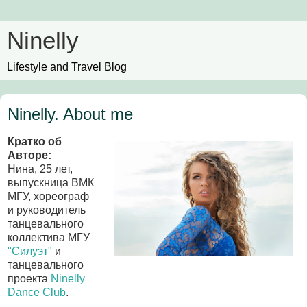
Ninelly
Lifestyle and Travel Blog
Ninelly. About me
Кратко об
Авторе:
Нина, 25 лет,
выпускница ВМК
МГУ, хореограф
и руководитель
танцевального
коллектива МГУ
"Силуэт"
и
танцевального
проекта
Ninelly
Dance Club
.