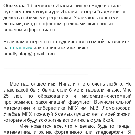
Объехала 16 регионов Италии, пишу о моде и стиле,
путешествиях и культуре Италии, обзоры "гаджетов" и
делюсь любимыми рецептами. Увлекаюсь горными
лыжами, винд-серфингом, роликами, живописью,
вокалом и фортепиано.
Если вам интересно сотрудничество со мной, загляните
на
страничку
или напишите мне лично!
ninelly.blog@gmail.com
_______________________________________________
__________________
Мое настоящее имя Нина и я его очень люблю. Не
знаю какой бы я была, если б меня назвали иначе. Мне
25 лет, по образованию я математик-системный
программист, закончивший факультет Вычислительной
математики и кибернетики МГУ им. М.В. Ломоносова.
Учеба в МГУ, пожалуй 5 самых лучших лет в моей жизни,
которые я буду всю жизнь вспоминать с улыбкой.
Мне нравится все, что я делаю, будь то танцы,
математика, игра на фортепиано или виндсерфинг. Я