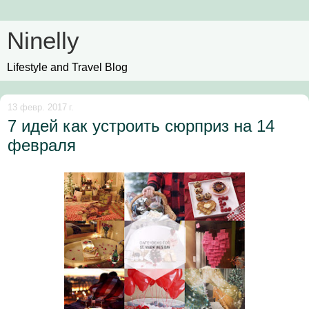
Ninelly
Lifestyle and Travel Blog
13 февр. 2017 г.
7 идей как устроить сюрприз на 14
февраля