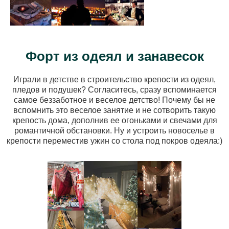
Форт из одеял и занавесок
Играли в детстве в строительство крепости из одеял,
пледов и подушек? Согласитесь, сразу вспоминается
самое беззаботное и веселое детство! Почему бы не
вспомнить это веселое занятие и не сотворить такую
крепость дома, дополнив ее огоньками и свечами для
романтичной обстановки. Ну и устроить новоселье в
крепости переместив ужин со стола под покров одеяла:)