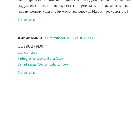
подскажет, как порадовать, удивить, настроить на
поэтический лад любимого человека. Идеи прекрасные!
Ответить
Анонимный
31 октября 2025 г. в 16:11
CD790B76D9
Ücretli Şov
Telegram Görüntülü Şov
Whatsapp Görüntülü Show
Ответить