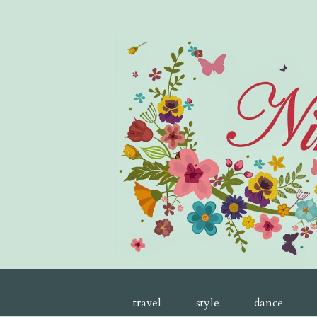
travel
style
dance