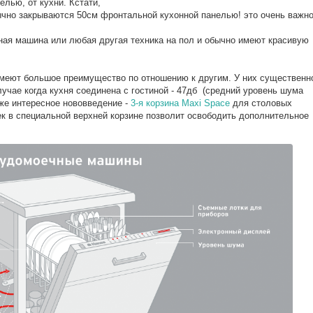
лью, от кухни. Кстати,
чно закрываются 50см фронтальной кухонной панелью! это очень важн
ьная машина или любая другая техника на пол и обычно имеют красивую
меют большое преимущество по отношению к другим. У них существенн
лучае когда кухня соединена с гостиной - 47дб (средний уровень шума
кже интересное нововведение -
3-я корзина Maxi Space
для столовых
к в специальной верхней корзине позволит освободить дополнительное