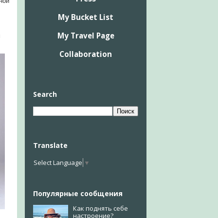
ной
My Bucket List
My Travel Page
м
Collaboration
Search
Translate
Select Language
▼
Популярные сообщения
Как поднять себе
настроение?