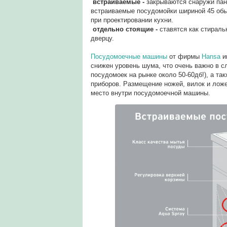
встраиваемые -
закрываются снаружи пане
встраиваемые посудомойки шириной 45 обы
при проектировании кухни.
отдельно стоящие -
ставятся как стирал
дверцу.
Посудомоечные машины
от фирмы
Hansa
и
снижен уровень шума, что очень важно в с
посудомоек на рынке около 50-60дб!), а та
приборов. Размещение ножей, вилок и ложе
место внутри посудомоечной машины.