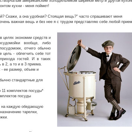
ухстворчатым американским холодильником шириной метр и другой кухон
онтом кухни - меня поймет!
 Скажи, а она удобная? Стоящая вещь?" часто спрашивают меня
о очень важная вещь и без нее я с трудом представляю себе любой прие
 целях экономии средств и
осудомойки вообще, либо
посудомоек, отчего обычно
е цель - облегчить себе тот
прихода гостей. И в таких
в 2, а то и в 3 приема.
- ее размер, объем и
 обычно стандартные для
о 11 комплектов посуды*
комплектов посуды
ов на каждую обедающую
 назначению тарелки,
ожки.