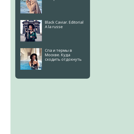
Black Caviar. Editorial
A la russe
Спа и термы в
Москве. Куда
сходить отдохнуть