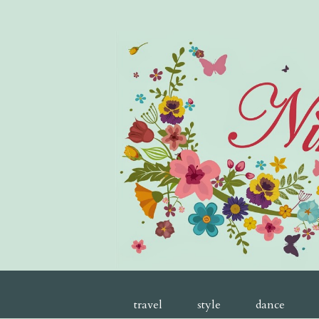
travel
style
dance