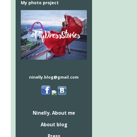
My photo project
ninelly.blog@gmail.com
Ninelly. About me
About blog
Press