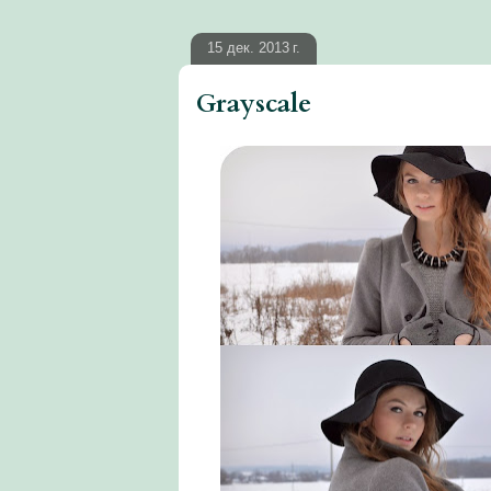
15 дек. 2013 г.
Grayscale