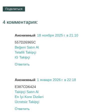
Поделиться
4 комментария:
Анонимный
18 ноября 2025 г. в 21:10
557D26965C
Beğeni Satın Al
Telafili Takipçi
iG Takipçi
Ответить
Анонимный
1 января 2026 г. в 22:18
E387CD6424
Takipçi Satın Al
En İyi Kore Dizileri
Ücretsiz Takipçi
Ответить