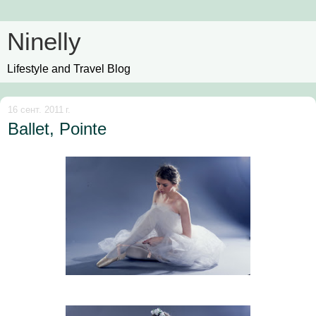
Ninelly
Lifestyle and Travel Blog
16 сент. 2011 г.
Ballet, Pointe