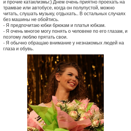
и прочие катаклизмы:) Днем очень приятно проехать на
трамвае или автобусе, когда он полупустой, можно
читать, слушать музыку, отдыхать.. В остальных случаях
без машины не обойтись.
- Я предпочитаю юбки брюкам и платья юбкам.
- Я очень многое могу понять о человеке по его глазам, и
поэтому люблю прятать свои.
- Я обычно обращаю внимание у незнакомых людей на
глаза и обувь.