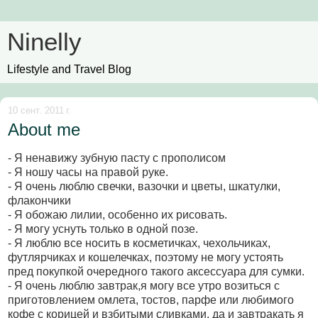
Ninelly
Lifestyle and Travel Blog
10 сент. 2011 г.
About me
- Я ненавижу зубную пасту с прополисом
- Я ношу часы на правой руке.
- Я очень люблю свечки, вазочки и цветы, шкатулки,
флакончики
- Я обожаю лилии, особенно их рисовать.
- Я могу уснуть только в одной позе.
- Я люблю все носить в косметичках, чехольчиках,
футлярчиках и кошелечках, поэтому не могу устоять
пред покупкой очередного такого аксессуара для сумки.
- Я очень люблю завтрак,я могу все утро возиться с
приготовлением омлета, тостов, парфе или любимого
кофе с корицей и взбитыми сливками, да и завтракать я