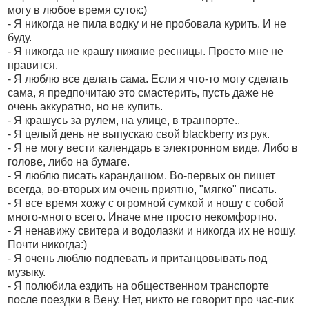
могу в любое время суток:)
- Я никогда не пила водку и не пробовала курить. И не
буду.
- Я никогда не крашу нижние ресницы. Просто мне не
нравится.
- Я люблю все делать сама. Если я что-то могу сделать
сама, я предпочитаю это смастерить, пусть даже не
очень аккуратно, но не купить.
- Я крашусь за рулем, на улице, в транпорте..
- Я целый день не выпускаю свой blackberry из рук.
- Я не могу вести календарь в электронном виде. Либо в
голове, либо на бумаге.
- Я люблю писать карандашом. Во-первых он пишет
всегда, во-вторых им очень приятно, "мягко" писать.
- Я все время хожу с огромной сумкой и ношу с собой
много-много всего. Иначе мне просто некомфортно.
- Я ненавижу свитера и водолазки и никогда их не ношу.
Почти никогда:)
- Я очень люблю подпевать и пританцовывать под
музыку.
- Я полюбила ездить на общественном транспорте
после поездки в Вену. Нет, никто не говорит про час-пик