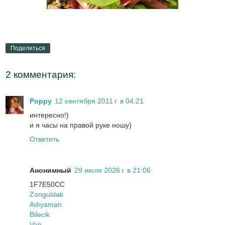
Поделиться
2 комментария:
Poppy
12 сентября 2011 г. в 04:21
интересно!)
и я часы на правой руке ношу)
Ответить
Анонимный
29 июля 2026 г. в 21:06
1F7E50CC
Zonguldak
Adıyaman
Bilecik
Van