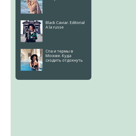
Black Caviar. Editorial
A la russe
Спа и термы в
Москве. Куда
сходить отдохнуть