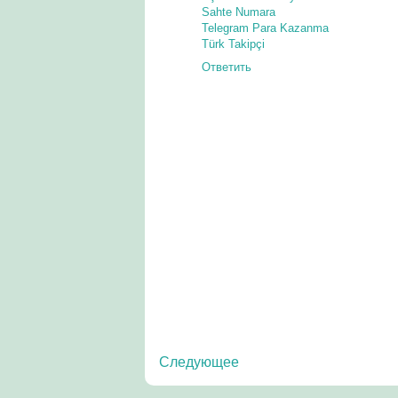
Sahte Numara
Telegram Para Kazanma
Türk Takipçi
Ответить
Следующее