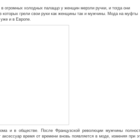
е в огромных холодных палаццо у женщин мерзли ручки, и тогда они
 которых грели свои руки как женщины так и мужчины. Мода на муфты
 уже и в Европе.
ома и в обществе. После Французской революции мужчины полнос
т аксессуар время от времени вновь появляется в моде, изменяя при э