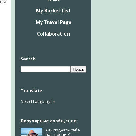
я и
My Bucket List
My Travel Page
Collaboration
Search
Translate
Select Language
▼
Популярные сообщения
Как поднять себе
настроение?