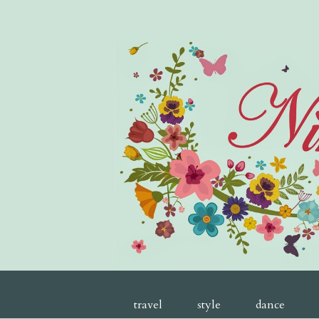
travel
style
dance