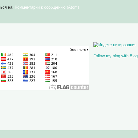
ься на:
Комментарии к сообщению (Atom)
Follow my blog with Blog