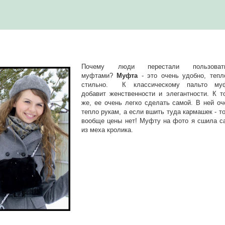
Почему люди перестали пользоват
муфтами?
Муфта
- это очень удобно, тепл
стильно. К классическому пальто му
добавит женственности и элегантности. К т
же, ее очень легко сделать самой. В ней оч
тепло рукам, а если вшить туда кармашек - то
вообще цены нет! Муфту на фото я сшила с
из меха кролика.