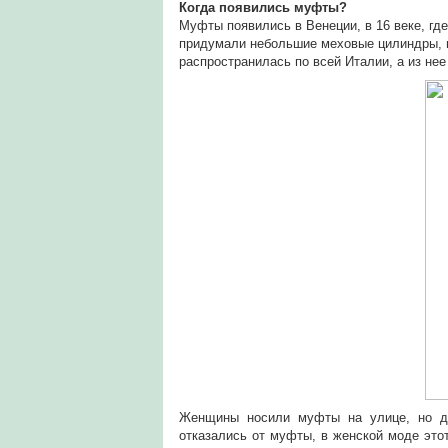
Когда появились муфты?
Муфты появились в Венеции, в 16 веке, гд
придумали небольшие меховые цилиндры, в
распространилась по всей Италии, а из нее
Женщины носили муфты на улице, но д
отказались от муфты, в женской моде это