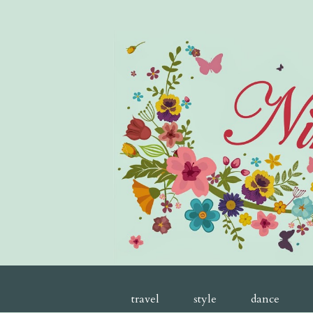
travel
style
dance