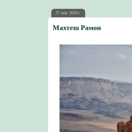
27 апр. 2016 г.
Махтеш Рамон