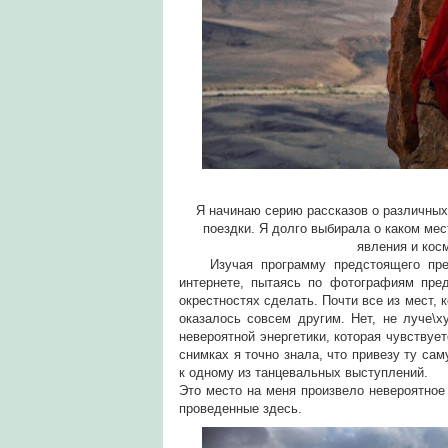
Я начинаю серию рассказов о различных
поездки. Я долго выбирала о каком мес
явления и косм
Изучая программу предстоящего пресс
интернете, пытаясь по фотографиям пре
окрестностях сделать. Почти все из мест, 
оказалось совсем другим. Нет, не луче\
невероятной энергетики, которая чувствуе
снимках я точно знала, что привезу ту с
к одному из танцевальных выступлений.
Это место на меня произвело невероятное
проведенные здесь.