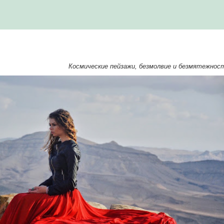
Космические пейзажи, безмолвие и безмятежнос