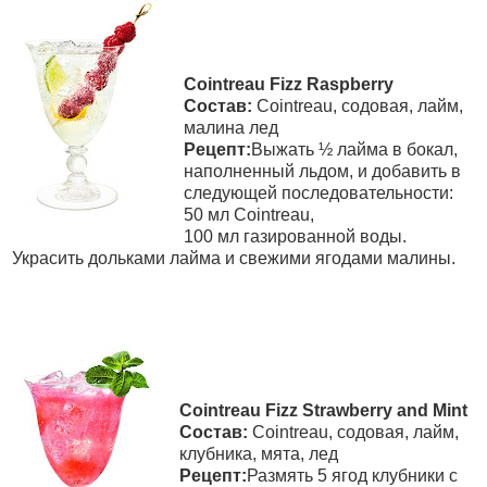
Cointreau Fizz Raspberry
Состав:
Cointreau, содовая, лайм,
малина лед
Рецепт:
Выжать ½ лайма в бокал,
наполненный льдом, и добавить в
следующей последовательности:
50 мл Cointreau,
100 мл газированной воды.
Украсить дольками лайма и свежими ягодами малины.
Cointreau Fizz Strawberry and Mint
Состав:
Cointreau, содовая, лайм,
клубника, мята, лед
Рецепт:
Размять 5 ягод клубники с