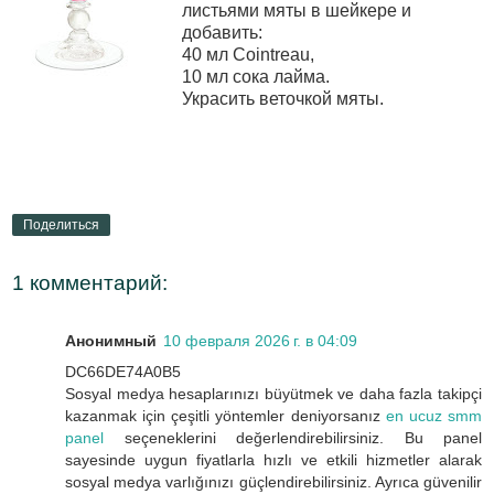
листьями мяты в шейкере и
добавить:
40 мл Cointreau,
10 мл сока лайма.
Украсить веточкой мяты.
Поделиться
1 комментарий:
Анонимный
10 февраля 2026 г. в 04:09
DC66DE74A0B5
Sosyal medya hesaplarınızı büyütmek ve daha fazla takipçi
kazanmak için çeşitli yöntemler deniyorsanız
en ucuz smm
panel
seçeneklerini değerlendirebilirsiniz. Bu panel
sayesinde uygun fiyatlarla hızlı ve etkili hizmetler alarak
sosyal medya varlığınızı güçlendirebilirsiniz. Ayrıca güvenilir