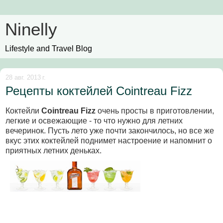
Ninelly
Lifestyle and Travel Blog
28 авг. 2013 г.
Рецепты коктейлей Cointreau Fizz
Коктейли
Cointreau Fizz
очень просты в приготовлении,
легкие и освежающие - то что нужно для летних
вечеринок. Пусть лето уже почти закончилось, но все же
вкус этих коктейлей поднимет настроение и напомнит о
приятных летних деньках.