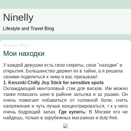
Ninelly
Lifestyle and Travel Blog
20 нояб. 2011 г.
Мои находки
У каждой девушки есть свои секреты, свои "находки" и
открытия. Большинство держит их в тайне, а я решила
своими поделиться к чему и вас призываю!
1. Kenzoki Chilly Joy Stick for sensitive spots
Охлаждающий ментоловый стик для висков. Им можно
также помазать шею в районе затылка и за ушами. Он
очень помогает избавиться от головной боли, снять
напряжение и чуть лучше концентрироваться, т к у него
очень бодрящий запах.
Где купить:
В Москве его не
найдешь, только в зарубежных магазинах и duty free.