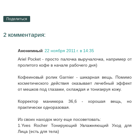
Поделиться
2 комментария:
Анонимный
22 ноября 2011 г. в 14:35
Ariel Pocket - просто палочка выручалочка, например от
пролитого кофе в начале рабочего дня)
Кофеиновый ролик Garnier - шикарная вещь. Помимо
косметического действия оказывает лечебный эффект
от мешков под глазами, охлаждая и тонизируя кожу.
Корректор маникюра 36,6 - хорошая вещь, но
практически одноразовая.
Из своих находок могу еще посоветовать:
1.Yves Rocher Тонирующий Увлажняющий Уход для
Лица (есть для тела)