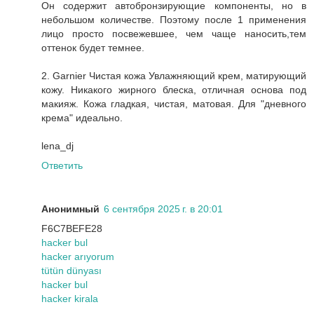
Он содержит автобронзирующие компоненты, но в
небольшом количестве. Поэтому после 1 применения
лицо просто посвежевшее, чем чаще наносить,тем
оттенок будет темнее.
2. Garnier Чистая кожа Увлажняющий крем, матирующий
кожу. Никакого жирного блеска, отличная основа под
макияж. Кожа гладкая, чистая, матовая. Для "дневного
крема" идеально.
lena_dj
Ответить
Анонимный
6 сентября 2025 г. в 20:01
F6C7BEFE28
hacker bul
hacker arıyorum
tütün dünyası
hacker bul
hacker kirala