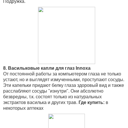
Подружка.
8. Васильковые капли для глаз Innoxa
От постоянной работы за компьютером глаза не только
устают, но и выглядят измученными, проступают сосуды.
Эти капельки придают белку глаза здоровый вид и также
расслабляют сосуды "изнутри". Они абсолютно
безвредны, т.к. состоят только из натуральных
экстрактов василька и других трав.
Где купить:
в
некоторых аптеках