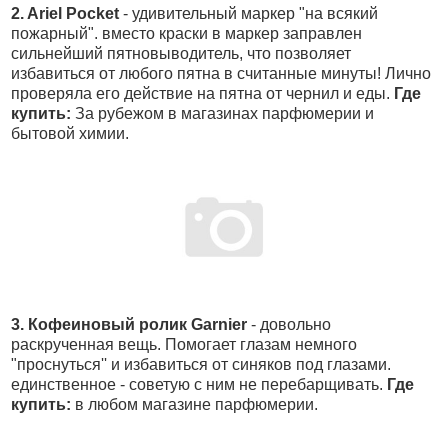
2. Ariel Pocket
- удивительный маркер "на всякий
пожарный". вместо краски в маркер заправлен
сильнейший пятновыводитель, что позволяет
избавиться от любого пятна в считанные минуты! Лично
проверяла его действие на пятна от чернил и еды.
Где
купить:
За рубежом в магазинах парфюмерии и
бытовой химии.
3. Кофеиновый ролик Garnier
- довольно
раскрученная вещь. Помогает глазам немного
"проснуться'' и избавиться от синяков под глазами.
единственное - советую с ним не перебарщивать.
Где
купить:
в любом магазине парфюмерии.