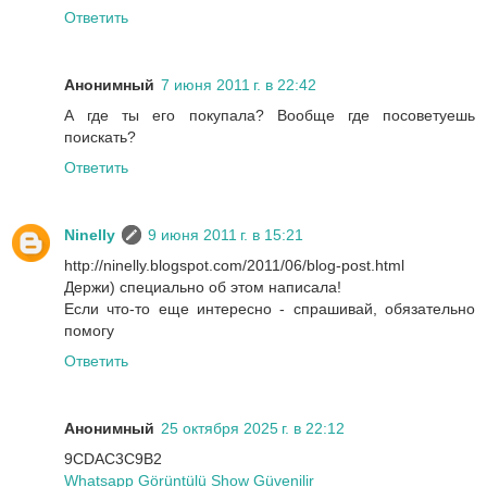
Ответить
Анонимный
7 июня 2011 г. в 22:42
А где ты его покупала? Вообще где посоветуешь
поискать?
Ответить
Ninelly
9 июня 2011 г. в 15:21
http://ninelly.blogspot.com/2011/06/blog-post.html
Держи) специально об этом написала!
Если что-то еще интересно - спрашивай, обязательно
помогу
Ответить
Анонимный
25 октября 2025 г. в 22:12
9CDAC3C9B2
Whatsapp Görüntülü Show Güvenilir