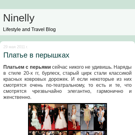
Ninelly
Lifestyle and Travel Blog
29 мая 2011 г.
Платье в перышках
Платьем с перьями
сейчас никого не удивишь. Наряды
в стиле 20-х гг, бурлеск, старый цирк стали классикой
красных ковровых дорожек. И если некоторые из них
смотрятся очень по-театральному, то есть и те, что
смотрятся чрезвычайно элегантно, гармонично и
женственно.