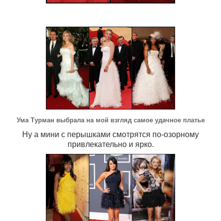
Ума Турман выбрала на мой взгляд самое удачное платье
Ну а мини с перышками смотрятся по-озорному
привлекательно и ярко.