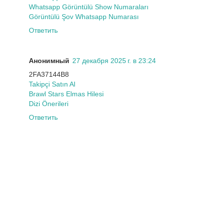
Whatsapp Görüntülü Show Numaraları
Görüntülü Şov Whatsapp Numarası
Ответить
Анонимный
27 декабря 2025 г. в 23:24
2FA37144B8
Takipçi Satın Al
Brawl Stars Elmas Hilesi
Dizi Önerileri
Ответить