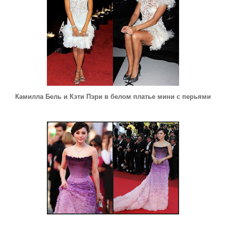
Камилла Бель и Кэти Пэри в белом платье мини с перьями