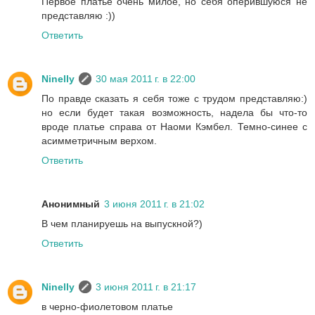
Первое платье очень милое, но себя оперившуюся не
представляю :))
Ответить
Ninelly
30 мая 2011 г. в 22:00
По правде сказать я себя тоже с трудом представляю:)
но если будет такая возможность, надела бы что-то
вроде платье справа от Наоми Кэмбел. Темно-синее с
асимметричным верхом.
Ответить
Анонимный
3 июня 2011 г. в 21:02
В чем планируешь на выпускной?)
Ответить
Ninelly
3 июня 2011 г. в 21:17
в черно-фиолетовом платье