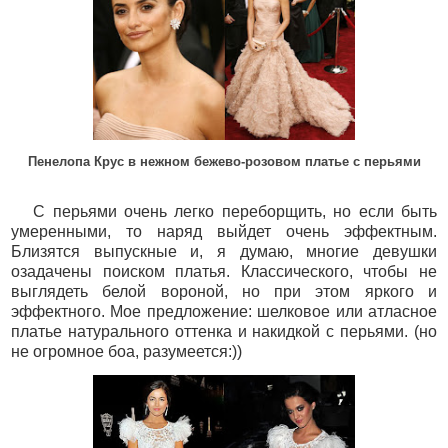
Пенелопа Крус в нежном бежево-розовом платье с перьями
С перьями очень легко переборщить, но если быть
умеренными, то наряд выйдет очень эффектным.
Близятся выпускные и, я думаю, многие девушки
озадачены поиском платья. Классического, чтобы не
выглядеть белой вороной, но при этом яркого и
эффектного. Мое предложение: шелковое или атласное
платье натурального оттенка и накидкой с перьями. (но
не огромное боа, разумеется:))